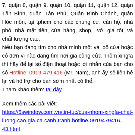
7, quận 8, quận 9, quận 10, quận 11, quận 12, quận
Tân Bình, quận Tân Phú, Quận Bình Chánh, quận
Hóc môn, tại tphcm cho các chung cư, căn hộ, nhà
phố, nhà mặt tiền, cửa hàng, shop,...với giá tốt, và
chất lượng cao.
Nếu bạn đang tìm cho nhà mình một vài bộ cửa hoặc
có đơn vị nào đang tìm nơi gia công cửa nhôm xingfa
thì hãy để lại số điện thoại hoặc lời nhắn của bạn cho
số
Hotline: 0919 479 416
(Mr. Nam), anh ấy sẽ liên hệ
lại và hỗ trợ cho bạn sớm nhất có thể.
Tham khảo thêm:
tại đây
Xem thêm các bài viết:
https://5swindow.com.vn/tin-tuc/cua-nhom-xingfa-chat-
luong-cao-gia-ca-canh-tranh-hotline-0919479416-
43.html