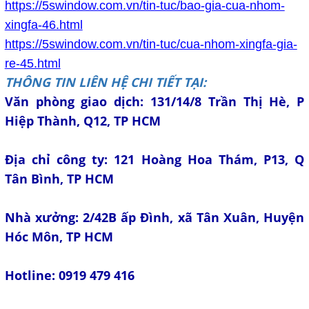
https://5swindow.com.vn/tin-tuc/bao-gia-cua-nhom-
xingfa-46.html
https://5swindow.com.vn/tin-tuc/cua-nhom-xingfa-gia-
re-45.html
THÔNG TIN LIÊN HỆ CHI TIẾT TẠI:
Văn phòng giao dịch: 131/14/8 Trần Thị Hè, P
Hiệp Thành, Q12, TP HCM
Địa chỉ công ty: 121 Hoàng Hoa Thám, P13, Q
Tân Bình, TP HCM
Nhà xưởng: 2/42B ấp Đình, xã Tân Xuân, Huyện
Hóc Môn, TP HCM
Hotline: 0919 479 416