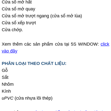
Cửa sổ mở hất
Cửa sổ mở quay
Cửa sổ mở trượt ngang (cửa sổ mở lùa)
Cửa sổ xếp trượt
Cửa chớp.
Xem thêm các sản phẩm cửa tại 5S WINDOW:
click
vào đây
PHÂN LOẠI THEO CHẤT LIỆU:
Gỗ
Sắt
Nhôm
Kính
uPVC
(cửa nhựa lõi thép)