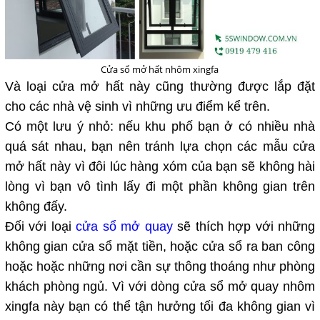
Cửa sổ mở hất nhôm xingfa
Và loại cửa mở hất này cũng thường được lắp đặt
cho các nhà vệ sinh vì những ưu điểm kể trên.
Có một lưu ý nhỏ: nếu khu phố bạn ở có nhiều nhà
quá sát nhau, bạn nên tránh lựa chọn các mẫu cửa
mở hất này vì đôi lúc hàng xóm của bạn sẽ không hài
lòng vì bạn vô tình lấy đi một phần không gian trên
không đấy.
Đối với loại
cửa sổ mở quay
sẽ thích hợp với những
không gian cửa sổ mặt tiền, hoặc cửa sổ ra ban công
hoặc hoặc những nơi cần sự thông thoáng như phòng
khách phòng ngủ. Vì với dòng cửa sổ mở quay nhôm
xingfa này bạn có thể tận hưởng tối đa không gian vì