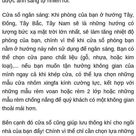
được ánh sáng tự nhiên rồi.
Cửa sổ ngăn sáng: Khi phòng của bạn ở hướng Tây,
Đông, Tây Bắc, Tây Nam sẽ là những hướng có
lượng bức xạ mặt trời lớn nhất, sẽ làm tăng nhiệt độ
phòng của bạn, chính vì thế khi cửa sổ phòng bạn
nằm ở hướng này nên sử dụng để ngăn sáng. Bạn có
thể chọn cửa pano chất liệu (gỗ, nhựa, hoặc kim
loại),... nếu bạn muốn tận hưởng không gian của
mình ngay cả khi khép cửa, có thể lựa chọn những
mẫu cửa nhôm xingfa kính cường lực, kết hợp với
những mẫu rèm voan hoặc rèm 2 lớp hoặc những
mẫu rèm chống nắng để quý khách có một không gian
thoải mái hơn.
Bên cạnh đó cửa sổ cũng giúp lưu thông khí cho ngôi
nhà của bạn đấy! Chính vì thể chỉ cần chọn lựa những