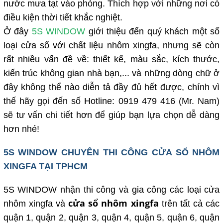
nước mưa tạt vào phòng. Thích hợp với những nơi có
điều kiện thời tiết khắc nghiệt.
Ở đây
5S WINDOW
giới thiệu đến quý khách một số
loại cửa sổ với chất liệu nhôm xingfa, nhưng sẽ còn
rất nhiều vấn đề về: thiết kế, màu sắc, kích thước,
kiến trúc không gian nhà bạn,... và những dòng chữ ở
đây không thể nào diễn tả đầy đủ hết được, chính vì
thế hãy gọi đến số Hotline: 0919 479 416 (Mr. Nam)
sẽ tư vấn chi tiết hơn để giúp bạn lựa chọn dễ dàng
hơn nhé!
5S WINDOW CHUYÊN THI CÔNG CỬA SỔ NHÔM
XINGFA TẠI TPHCM
5S WINDOW nhận thi công và gia công các loại cửa
cửa sổ nhôm xingfa
nhôm xingfa và
trên tất cả các
quận 1, quận 2, quận 3, quận 4, quận 5, quận 6, quận