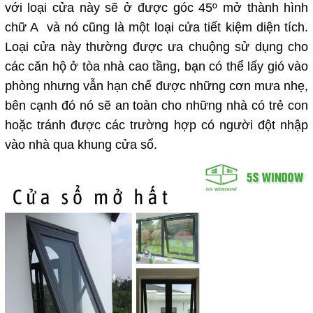
với loại cửa này sẽ ở được góc 45º mở thành hình
chữ A và nó cũng là một loại cửa tiết kiệm diện tích.
Loại cửa này thường được ưa chuộng sử dụng cho
các căn hộ ở tòa nhà cao tầng, bạn có thể lấy gió vào
phòng nhưng vẫn hạn chế được những cơn mưa nhẹ,
bên cạnh đó nó sẽ an toàn cho những nhà có trẻ con
hoặc tránh được các trường hợp có người đột nhập
vào nhà qua khung cửa sổ.