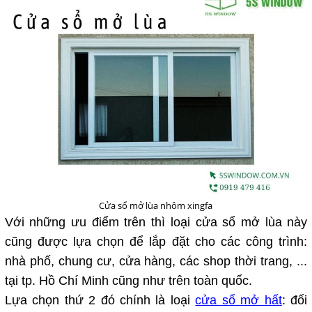
Cửa sổ mở lùa nhôm xingfa
Với những ưu điểm trên thì loại cửa sổ mở lùa này
cũng được lựa chọn để lắp đặt cho các công trình:
nhà phố, chung cư, cửa hàng, các shop thời trang, ...
tại tp. Hồ Chí Minh cũng như trên toàn quốc.
Lựa chọn thứ 2 đó chính là loại
cửa sổ mở hất
: đối