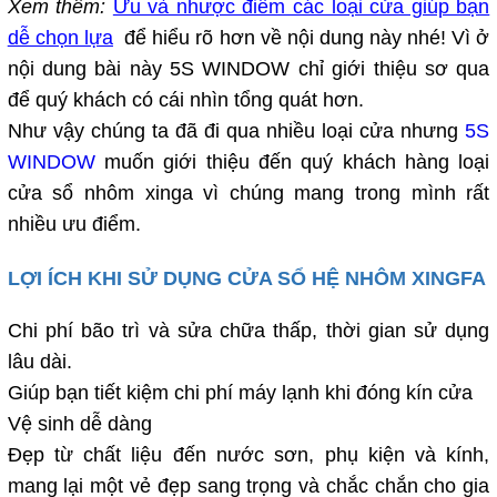
Xem thêm:
Ưu và nhược điểm các loại cửa giúp bạn
dễ chọn lựa
để hiểu rõ hơn về nội dung này nhé! Vì ở
nội dung bài này 5S WINDOW chỉ giới thiệu sơ qua
để quý khách có cái nhìn tổng quát hơn.
Như vậy chúng ta đã đi qua nhiều loại cửa nhưng
5S
WINDOW
muốn giới thiệu đến quý khách hàng loại
cửa sổ nhôm xinga vì chúng mang trong mình rất
nhiều ưu điểm.
LỢI ÍCH KHI SỬ DỤNG CỬA SỔ HỆ NHÔM XINGFA
Chi phí bão trì và sửa chữa thấp, thời gian sử dụng
lâu dài.
Giúp bạn tiết kiệm chi phí máy lạnh khi đóng kín cửa
Vệ sinh dễ dàng
Đẹp từ chất liệu đến nước sơn, phụ kiện và kính,
mang lại một vẻ đẹp sang trọng và chắc chắn cho gia