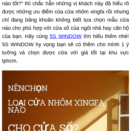
nào tốt?” thì chắc hẳn những vị khách này đã hiểu rõ
được những ưu điểm của cửa nhôm xingfa rồi nhưng
chỉ đang băng khoăn không biết lựa chọn mẫu cửa
nào cho phù hợp với cửa sổ của ngôi nhà hay căn hộ
của bạn. Hãy cùng
5S WINDOW
tìm hiểu thêm nhé!
5S WINDOW hy vọng bạn sẽ có thêm cho mình 1 ý
tưởng và chọn được cửa với giá tốt tại khu vực
tphcm.