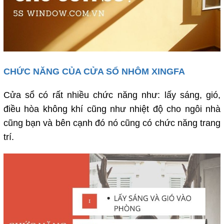
CHỨC NĂNG CỦA CỬA SỔ NHÔM XINGFA
Cửa sổ có rất nhiều chức năng như: lấy sáng, gió,
điều hòa không khí cũng như nhiệt độ cho ngôi nhà
cũng bạn và bên cạnh đó nó cũng có chức năng trang
trí.