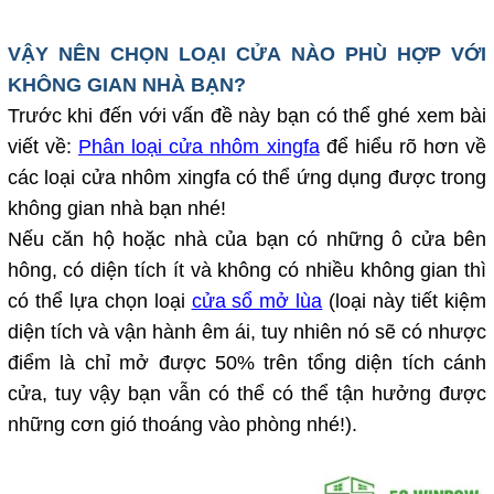
VẬY NÊN CHỌN LOẠI CỬA NÀO PHÙ HỢP VỚI
KHÔNG GIAN NHÀ BẠN?
Trước khi đến với vấn đề này bạn có thể ghé xem bài
viết về:
Phân loại cửa nhôm xingfa
để hiểu rõ hơn về
các loại cửa nhôm xingfa có thể ứng dụng được trong
không gian nhà bạn nhé!
Nếu căn hộ hoặc nhà của bạn có những ô cửa bên
hông, có diện tích ít và không có nhiều không gian thì
có thể lựa chọn loại
cửa sổ mở lùa
(loại này tiết kiệm
diện tích và vận hành êm ái, tuy nhiên nó sẽ có nhược
điểm là chỉ mở được 50% trên tổng diện tích cánh
cửa, tuy vậy bạn vẫn có thể có thể tận hưởng được
những cơn gió thoáng vào phòng nhé!).