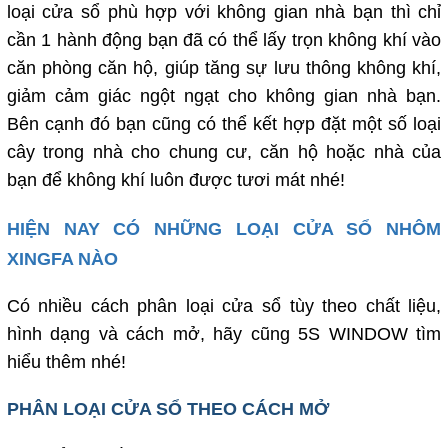
loại cửa sổ phù hợp với không gian nhà bạn thì chỉ
cần 1 hành động bạn đã có thể lấy trọn không khí vào
căn phòng căn hộ, giúp tăng sự lưu thông không khí,
giảm cảm giác ngột ngạt cho không gian nhà bạn.
Bên cạnh đó bạn cũng có thể kết hợp đặt một số loại
cây trong nhà cho chung cư, căn hộ hoặc nhà của
bạn để không khí luôn được tươi mát nhé!
HIỆN NAY CÓ NHỮNG LOẠI CỬA SỔ NHÔM
XINGFA NÀO
Có nhiều cách phân loại cửa sổ tùy theo chất liệu,
hình dạng và cách mở, hãy cũng 5S WINDOW tìm
hiểu thêm nhé!
PHÂN LOẠI CỬA SỔ THEO CÁCH MỞ