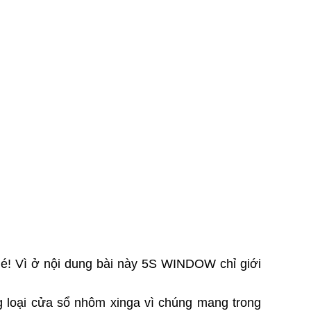
hé! Vì ở nội dung bài này 5S WINDOW chỉ giới
 loại cửa sổ nhôm xinga vì chúng mang trong