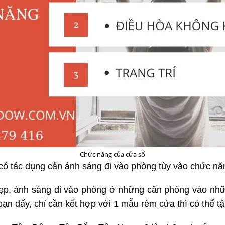
Chức năng của cửa sổ
 có tác dụng cản ánh sáng đi vào phòng tùy vào chức n
p, ánh sáng đi vào phòng ở những căn phòng vào nhữ
 bạn đấy, chỉ cần kết hợp với 1 mẫu rèm cửa thì có thể 