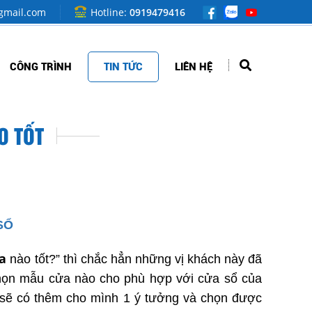
mail.com
Hotline:
0919479416
CÔNG TRÌNH
TIN TỨC
LIÊN HỆ
O TỐT
SỔ
a
nào tốt?” thì chắc hẳn những vị khách này đã
chọn mẫu cửa nào cho phù hợp với cửa sổ của
sẽ có thêm cho mình 1 ý tưởng và chọn được