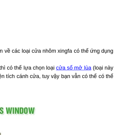
n về các loại cửa nhôm xingfa có thể ứng dụng
hì có thể lựa chọn loại
cửa sổ mở lùa
(loại này
ện tích cánh cửa, tuy vậy bạn vẫn có thể có thể