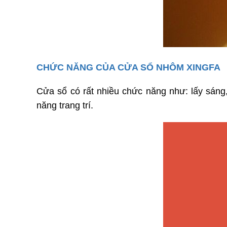
CHỨC NĂNG CỦA CỬA SỔ NHÔM XINGFA
Cửa sổ có rất nhiều chức năng như: lấy sáng
năng trang trí.