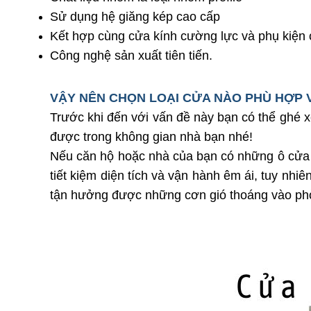
Sử dụng hệ giăng kép cao cấp
Kết hợp cùng cửa kính cường lực và phụ kiện
Công nghệ sản xuất tiên tiến.
VẬY NÊN CHỌN LOẠI CỬA NÀO PHÙ HỢP 
Trước khi đến với vấn đề này bạn có thể ghé x
được trong không gian nhà bạn nhé!
Nếu căn hộ hoặc nhà của bạn có những ô cửa bê
tiết kiệm diện tích và vận hành êm ái, tuy nhi
tận hưởng được những cơn gió thoáng vào phò