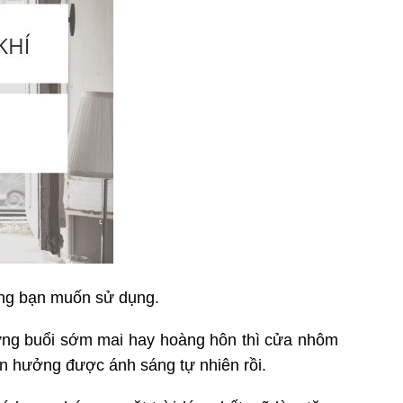
ăng bạn muốn sử dụng.
ng buổi sớm mai hay hoàng hôn thì cửa nhôm
tận hưởng được ánh sáng tự nhiên rồi.