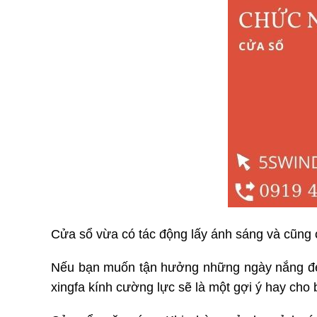
Cửa sổ vừa có tác động lấy ánh sáng và cũng
Nếu bạn muốn tận hưởng những ngày nắng đẹ
xingfa kính cường lực sẽ là một gợi ý hay cho