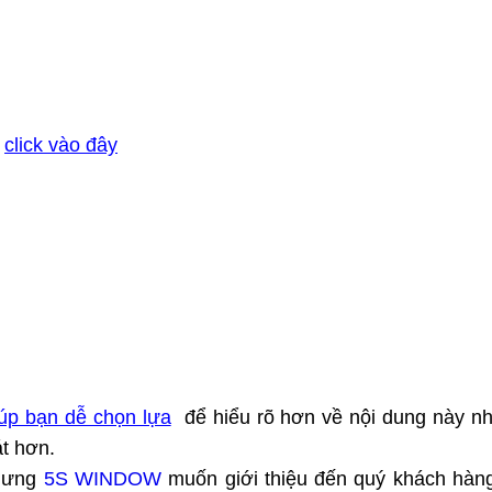
:
click vào đây
úp bạn dễ chọn lựa
để hiểu rõ hơn về nội dung này n
át hơn.
nhưng
5S WINDOW
muốn giới thiệu đến quý khách hàng