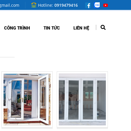
mail.com
Hotline:
0919479416
CÔNG TRÌNH
TIN TỨC
LIÊN HỆ