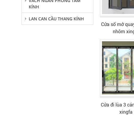
VÁCH NGĂN PHÒNG TẮM
KÍNH
LAN CAN CẦU THANG KÍNH
Cửa sổ mở qua
nhôm xin
Cửa đi lùa 3 c
xingfa