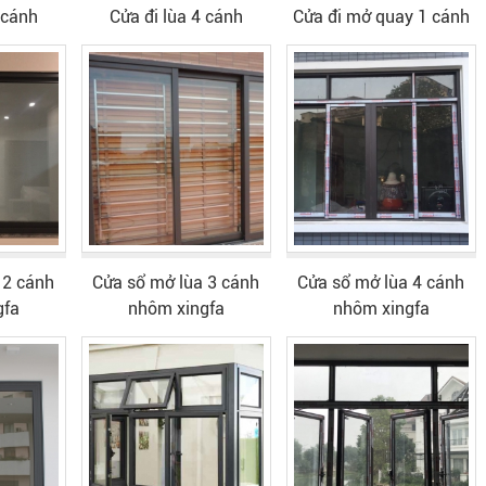
 cánh
Cửa đi lùa 4 cánh
Cửa đi mở quay 1 cánh
 2 cánh
Cửa sổ mở lùa 3 cánh
Cửa sổ mở lùa 4 cánh
gfa
nhôm xingfa
nhôm xingfa