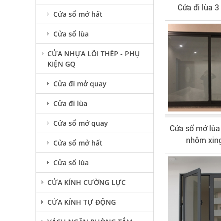
Cửa đi lùa 3
Cửa sổ mở hất
Cửa sổ lùa
CỬA NHỰA LÕI THÉP - PHỤ
KIỆN GQ
Cửa đi mở quay
Cửa đi lùa
Cửa sổ mở quay
Cửa sổ mở lùa
nhôm xin
Cửa sổ mở hất
Cửa sổ lùa
CỬA KÍNH CƯỜNG LỰC
CỬA KÍNH TỰ ĐỘNG