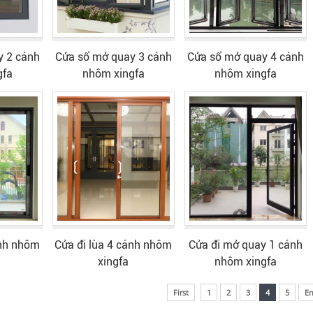
y 2 cánh
Cửa sổ mở quay 3 cánh
Cửa sổ mở quay 4 cánh
gfa
nhôm xingfa
nhôm xingfa
ánh nhôm
Cửa đi lùa 4 cánh nhôm
Cửa đi mở quay 1 cánh
xingfa
nhôm xingfa
First
1
2
3
4
5
E