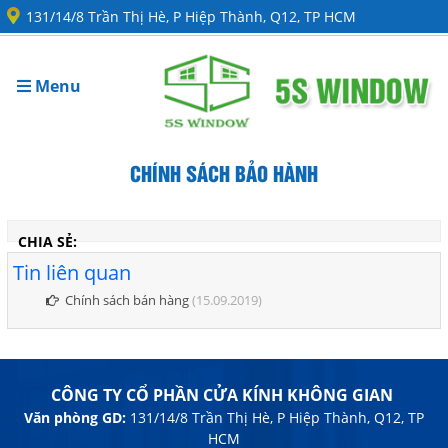
131/14/8 Trần Thị Hè, P Hiệp Thành, Q12, TP HCM
Menu
CHÍNH SÁCH BẢO HÀNH
CHIA SẺ:
Tin liên quan
Chính sách bán hàng
(15.09.2019)
CÔNG TY CỔ PHẦN CỬA KÍNH KHÔNG GIAN
Văn phòng GD:
131/14/8 Trần Thị Hè, P Hiệp Thành, Q12, TP
HCM