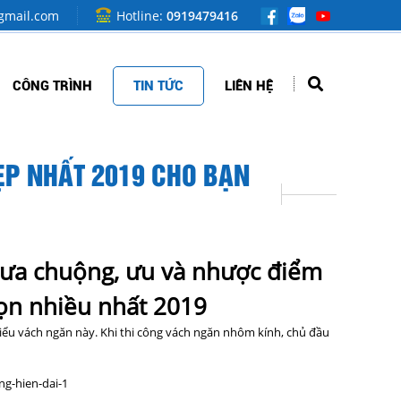
mail.com
Hotline:
0919479416
CÔNG TRÌNH
TIN TỨC
LIÊN HỆ
P NHẤT 2019 CHO BẠN
ưa chuộng, ưu và nhược điểm
ọn nhiều nhất 2019
iểu vách ngăn này. Khi thi công vách ngăn nhôm kính, chủ đầu