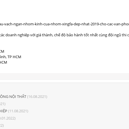
các doanh nghiệp với giá thành, chế độ bảo hành tốt nhất cùng đội ngũ thi 
HCM
ình, TP HCM
 HCM
CÔNG NỘI THẤT
(16.08.2021)
021)
HIỆP
(11.08.2021)
.01.2022)
22)