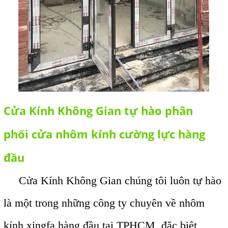
Cửa Kính Không Gian tự hào phân
phối cửa nhôm kính cường lực hàng
đầu
Cửa Kính Không Gian chúng tôi luôn tự hào
là một trong những công ty chuyên về nhôm
kính xingfa hàng đầu tại TPHCM, đặc biệt