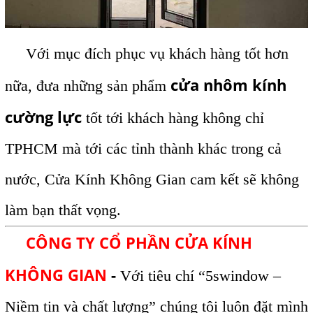
Với mục đích phục vụ khách hàng tốt hơn
cửa nhôm kính
nữa, đưa những sản phẩm
cường lực
tốt tới khách hàng không chỉ
TPHCM mà tới các tỉnh thành khác trong cả
nước, Cửa Kính Không Gian cam kết sẽ không
làm bạn thất vọng.
CÔNG TY CỔ PHẦN CỬA KÍNH
KHÔNG GIAN
-
Với tiêu chí “5swindow –
Niềm tin và chất lượng” chúng tôi luôn đặt mình