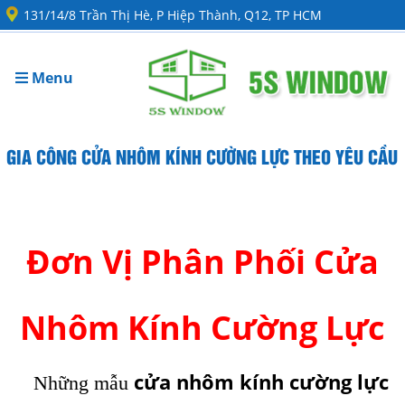
131/14/8 Trần Thị Hè, P Hiệp Thành, Q12, TP HCM
Menu
GIA CÔNG CỬA NHÔM KÍNH CƯỜNG LỰC THEO YÊU CẦU
cửa nhôm kính cường lực
Đơn Vị Phân Phối Cửa
Nhôm Kính Cường Lực
cửa nhôm kính cường lực
Những mẫu