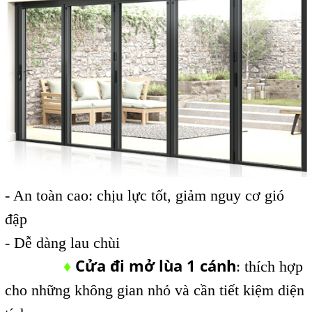
- An toàn cao: chịu lực tốt, giảm nguy cơ gió
đập
- Dễ dàng lau chùi
Cửa đi mở lùa 1 cánh
♦
: thích hợp
cho những không gian nhỏ và cần tiết kiệm diện