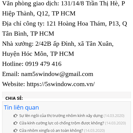
Văn phòng giao dịch: 131/14/8 Trần Thị Hè, P
Hiệp Thành, Q12, TP HCM
Địa chỉ công ty: 121 Hoàng Hoa Thám, P13, Q
Tân Bình, TP HCM
Nhà xưởng: 2/42B ấp Đình, xã Tân Xuân,
Huyện Hóc Môn, TP HCM
Hotline: 0919 479 416
Email:
nam5swindow@gmail.com
Website:
https://5swindow.com.vn/
CHIA SẺ:
Tin liên quan
Sự lên ngôi của thị trường nhôm kính xây dựng
(14.03.2020)
Cửa kính cường lực có chống trộm được không?
(14.03.2020)
Cửa nhôm xingfa có an toàn không?
(14.03.2020)