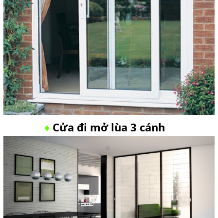
Cửa đi mở lùa 3 cánh
♦