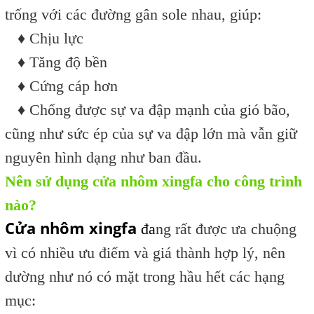
trống với các đường gân sole nhau, giúp:
♦ Chịu lực
♦ Tăng độ bền
♦ Cứng cáp hơn
♦ Chống được sự va đập mạnh của gió bão,
cũng như sức ép của sự va đập lớn mà vẫn giữ
nguyên hình dạng như ban đầu.
Nên sử dụng cửa nhôm xingfa cho công trình
nào?
Cửa nhôm xingfa
đa
ng rất được ưa chuộng
vì có nhiều ưu điểm và giá thành hợp lý, nên
dường như nó có mặt trong hầu hết các hạng
mục: