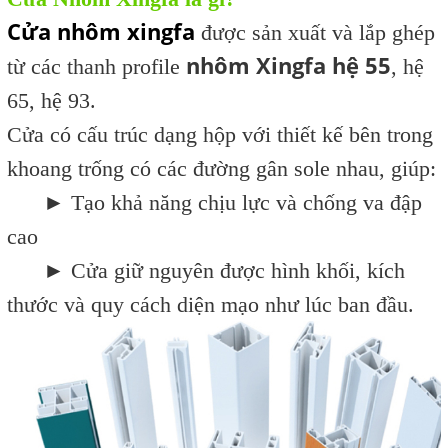
Cửa nhôm xingfa
được sản xuất và lắp ghép
nhôm Xingfa hệ 55
từ các thanh profile
, hệ
65, hệ
93.
Cửa có cấu trúc
dạng hộp với thiết kế bên trong
khoang trống có các đường gân sole
nhau, giúp:
► Tạo khả năng chịu lực và chống va đập
cao
► C
ửa giữ nguyên được hình khối, kích
thước và quy cách diện mạo như lúc ban đầu.