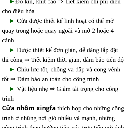
►
Độ kín, khít cao ⇒ Tiết kiệm chi phí điện
cho điều hòa
►
Cửa được thiết kế linh hoạt có thể mở
quay trong hoặc quay ngoài và mở 2 hoặc 4
cánh
►
Được thiết kế đơn giản, dễ dàng lắp đặt
thi công ⇒ Tiết kiệm thời gian, đảm bảo tiến độ
►
Chịu lực tốt, chống va đập và cong vênh
tốt ⇒ Đảm bảo an toàn cho công trình
►
Vật liệu nhẹ ⇒ Giảm tải trọng cho công
trình
Cửa nhôm xingfa
thích hợp cho những công
trình ở những nơi gió nhiều và mạnh, những
công trình theo hướng tiếp xúc trực tiếp với ánh