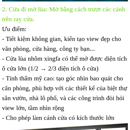
2.
Cửa đi mở lùa
: Mở bằng cách trượt các cánh
trên ray cửa.
Ưu điểm:
- Tiết kiệm không gian, kiến tạo view đẹp cho
văn phòng, cửa hàng, công ty bạn...
- Cửa lùa nhôm xingfa có thể mở được diện tích
ô cửa lớn (1/2 → 2/3 diện tích ô cửa)
- Tính thẩm mỹ cao: tạo góc nhìn bao quát cho
căn phòng, phù hợp với các thiết kế của biệt thự
sân vườn, nhà lô phố, và các công trình đòi hỏi
view lớn, tầm nhìn rộng
- Cho phép làm cánh cửa có kích thước lớn