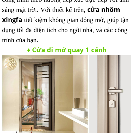
cửa nhôm
sáng mặt trời. Với thiết kế trên,
xingfa
tiết kiệm không gian đóng mở, giúp tận
dụng tối đa diện tích cho ngôi nhà, và các công
trình của bạn.
Cửa đi mở quay 1 cánh
♦