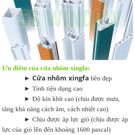
Ưu điểm của cửa nhôm xingfa:
Cửa nhôm xingfa
►
bền đẹp
► Tính tiện dụng cao
► Độ kín khít cao (chịu được mưa,
tăng khả năng cách âm, cách nhiệt cao)
► Chịu được áp lực gió (chịu được áp
lực của gió lên đến khoảng 1600 pascal)