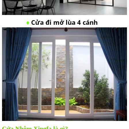
Cửa đi mở lùa 4 cánh
♦
Cửa Nhôm Xingfa là gì?