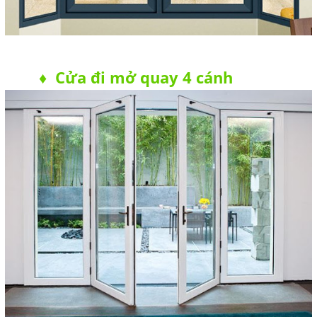
Cửa đi mở quay 4 cánh
♦