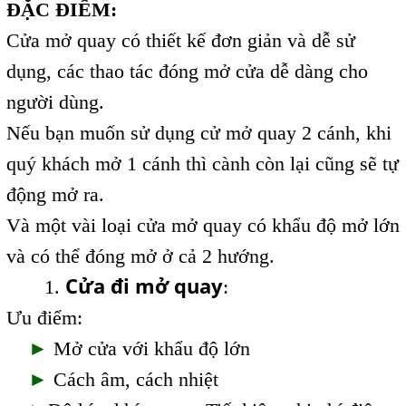
ĐẶC ĐIỂM:
Cửa mở quay có thiết kế đơn giản và dễ sử
dụng, các thao tác đóng mở cửa dễ dàng cho
người dùng.
Nếu bạn muốn sử dụng cử mở quay 2 cánh, khi
quý khách mở 1 cánh thì cành còn lại cũng sẽ tự
động mở ra.
Và một vài loại cửa mở quay có khẩu độ mở lớn
và có thể đóng mở ở cả 2 hướng.
Cửa đi mở quay
1.
:
Ưu điểm:
►
Mở cửa với khẩu độ lớn
►
Cách âm, cách nhiệt