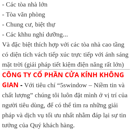
- Các tòa nhà lớn
- Tòa văn phòng
- Chung cư, biệt thự
- Các khhu nghỉ dưỡng...
Và đặc biệt thích hợp với các tòa nhà cao tầng
có diện tích vách tiếp xúc trực tiếp với ánh sáng
mặt trời (giải pháp tiết kiệm điện năng rất lớn)
CÔNG TY CỔ PHẦN CỬA KÍNH KHÔNG
GIAN
-
Với tiêu chí “5swindow – Niềm tin và
chất lượng” chúng tôi luôn đặt mình ở vị trí của
người tiêu dùng, để có thể tìm ra những giải
pháp và dịch vụ tối ưu nhất nhằm đáp lại sự tin
tưởng của Quý khách hàng.