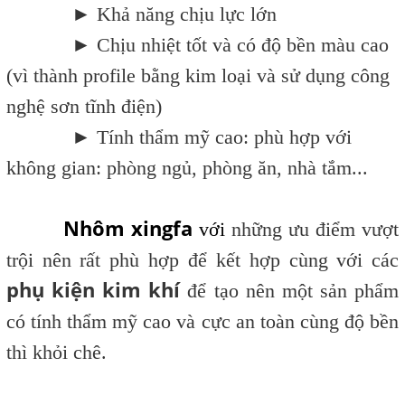
► Khả năng chịu lực lớn
► Chịu nhiệt tốt và có độ bền màu cao
(vì thành profile bằng kim loại và sử dụng công
nghệ sơn tĩnh điện)
► Tính thẩm mỹ cao: phù hợp với
không gian: phòng ngủ, phòng ăn, nhà tắm...
Nhôm xingfa
với
những ưu điểm vượt
trội nên rất phù hợp để kết hợp cùng với các
phụ kiện kim khí
để tạo nên một sản phẩm
có tính thẩm mỹ cao và cực an toàn cùng độ bền
thì khỏi chê.