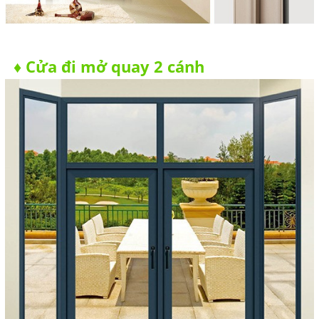
Cửa đi mở quay 2 cánh
♦