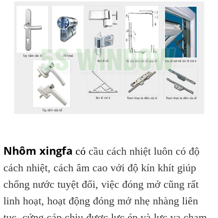
Nhôm xingfa
có
cầu cách nhiệt luôn có độ
cách nhiệt, cách âm cao với độ kín khít giúp
chống nước tuyệt đối, việc đóng mở cũng rất
linh hoạt, hoạt động đóng mở nhẹ nhàng liên
tục, cứng cáp chịu được lực ép và lực va chạm