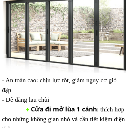
- An toàn cao: chịu lực tốt, giảm nguy cơ gió
đập
- Dễ dàng lau chùi
Cửa đi mở lùa 1 cánh
♦
: thích hợp
cho những không gian nhỏ và cần tiết kiệm diện