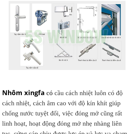
Nhôm xingfa
có
cầu cách nhiệt luôn có độ
cách nhiệt, cách âm cao với độ kín khít giúp
chống nước tuyệt đối, việc đóng mở cũng rất
linh hoạt, hoạt động đóng mở nhẹ nhàng liên
tục, cứng cáp chịu được lực ép và lực va chạm