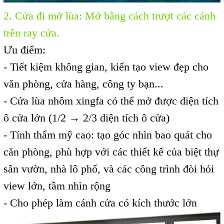
2.
Cửa đi mở lùa
: Mở bằng cách trượt các cánh
trên ray cửa.
Ưu điểm:
- Tiết kiệm không gian, kiến tạo view đẹp cho
văn phòng, cửa hàng, công ty bạn...
- Cửa lùa nhôm xingfa có thể mở được diện tích
ô cửa lớn (1/2 → 2/3 diện tích ô cửa)
- Tính thẩm mỹ cao: tạo góc nhìn bao quát cho
căn phòng, phù hợp với các thiết kế của biệt thự
sân vườn, nhà lô phố, và các công trình đòi hỏi
view lớn, tầm nhìn rộng
- Cho phép làm cánh cửa có kích thước lớn