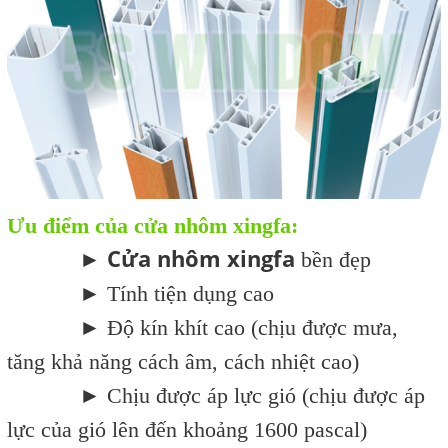
Ưu điểm của cửa nhôm xingfa:
Cửa nhôm xingfa
►
bền đẹp
► Tính tiện dụng cao
► Độ kín khít cao (chịu được mưa,
tăng khả năng cách âm, cách nhiệt cao)
► Chịu được áp lực gió (chịu được áp
lực của gió lên đến khoảng 1600 pascal)