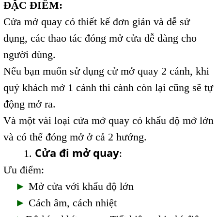
ĐẶC ĐIỂM:
Cửa mở quay có thiết kế đơn giản và dễ sử
dụng, các thao tác đóng mở cửa dễ dàng cho
người dùng.
Nếu bạn muốn sử dụng cử mở quay 2 cánh, khi
quý khách mở 1 cánh thì cành còn lại cũng sẽ tự
động mở ra.
Và một vài loại cửa mở quay có khẩu độ mở lớn
và có thể đóng mở ở cả 2 hướng.
Cửa đi mở quay
1.
:
Ưu điểm:
►
Mở cửa với khẩu độ lớn
►
Cách âm, cách nhiệt