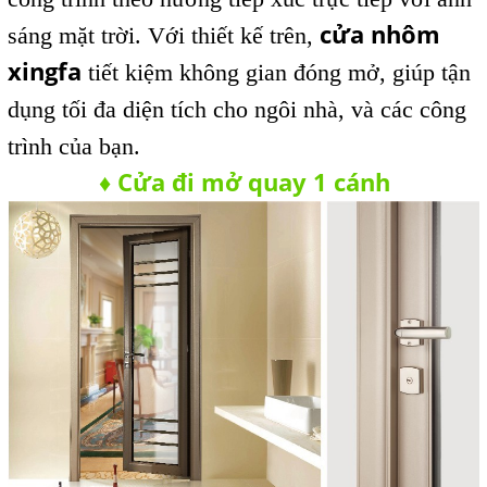
cửa nhôm
sáng mặt trời. Với thiết kế trên,
xingfa
tiết kiệm không gian đóng mở, giúp tận
dụng tối đa diện tích cho ngôi nhà, và các công
trình của bạn.
Cửa đi mở quay 1 cánh
♦