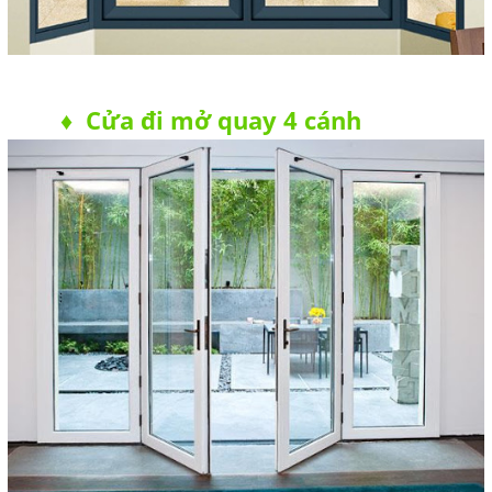
Cửa đi mở quay 4 cánh
♦