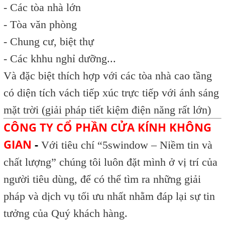
- Các tòa nhà lớn
- Tòa văn phòng
- Chung cư, biệt thự
- Các khhu nghỉ dưỡng...
Và đặc biệt thích hợp với các tòa nhà cao tầng
có diện tích vách tiếp xúc trực tiếp với ánh sáng
mặt trời (giải pháp tiết kiệm điện năng rất lớn)
CÔNG TY CỔ PHẦN CỬA KÍNH KHÔNG
GIAN
-
Với tiêu chí “5swindow – Niềm tin và
chất lượng” chúng tôi luôn đặt mình ở vị trí của
người tiêu dùng, để có thể tìm ra những giải
pháp và dịch vụ tối ưu nhất nhằm đáp lại sự tin
tưởng của Quý khách hàng.