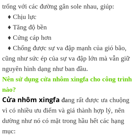
trống với các đường gân sole nhau, giúp:
♦ Chịu lực
♦ Tăng độ bền
♦ Cứng cáp hơn
♦ Chống được sự va đập mạnh của gió bão,
cũng như sức ép của sự va đập lớn mà vẫn giữ
nguyên hình dạng như ban đầu.
Nên sử dụng cửa nhôm xingfa cho công trình
nào?
Cửa nhôm xingfa
đa
ng rất được ưa chuộng
vì có nhiều ưu điểm và giá thành hợp lý, nên
dường như nó có mặt trong hầu hết các hạng
mục: