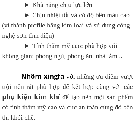
► Khả năng chịu lực lớn
► Chịu nhiệt tốt và có độ bền màu cao
(vì thành profile bằng kim loại và sử dụng công
nghệ sơn tĩnh điện)
► Tính thẩm mỹ cao: phù hợp với
không gian: phòng ngủ, phòng ăn, nhà tắm...
Nhôm xingfa
với
những ưu điểm vượt
trội nên rất phù hợp để kết hợp cùng với các
phụ kiện kim khí
để tạo nên một sản phẩm
có tính thẩm mỹ cao và cực an toàn cùng độ bền
thì khỏi chê.