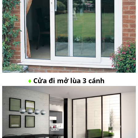
Cửa đi mở lùa 3 cánh
♦