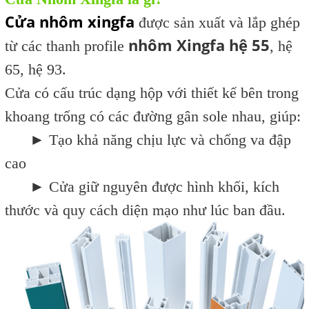
Cửa nhôm xingfa
được sản xuất và lắp ghép
nhôm Xingfa hệ 55
từ các thanh profile
, hệ
65, hệ
93.
Cửa có cấu trúc
dạng hộp với thiết kế bên trong
khoang trống có các đường gân sole
nhau, giúp:
► Tạo khả năng chịu lực và chống va đập
cao
► C
ửa giữ nguyên được hình khối, kích
thước và quy cách diện mạo như lúc ban đầu.