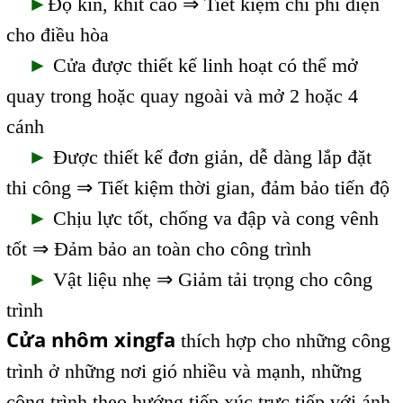
►
Độ kín, khít cao ⇒ Tiết kiệm chi phí điện
cho điều hòa
►
Cửa được thiết kế linh hoạt có thể mở
quay trong hoặc quay ngoài và mở 2 hoặc 4
cánh
►
Được thiết kế đơn giản, dễ dàng lắp đặt
thi công ⇒ Tiết kiệm thời gian, đảm bảo tiến độ
►
Chịu lực tốt, chống va đập và cong vênh
tốt ⇒ Đảm bảo an toàn cho công trình
►
Vật liệu nhẹ ⇒ Giảm tải trọng cho công
trình
Cửa nhôm xingfa
thích hợp cho những công
trình ở những nơi gió nhiều và mạnh, những
công trình theo hướng tiếp xúc trực tiếp với ánh