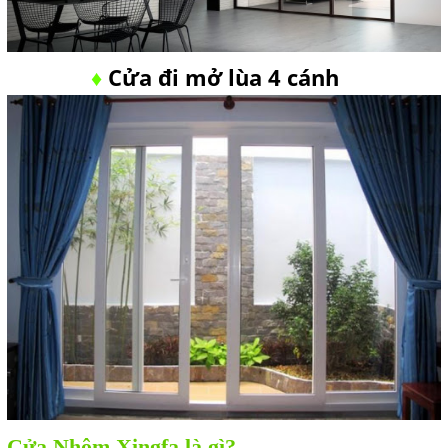
Cửa đi mở lùa 4 cánh
♦
Cửa Nhôm Xingfa là gì?