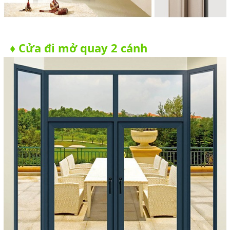
Cửa đi mở quay 2 cánh
♦