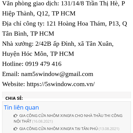
Văn phòng giao dịch: 131/14/8 Trần Thị Hè, P
Hiệp Thành, Q12, TP HCM
Địa chỉ công ty: 121 Hoàng Hoa Thám, P13, Q
Tân Bình, TP HCM
Nhà xưởng: 2/42B ấp Đình, xã Tân Xuân,
Huyện Hóc Môn, TP HCM
Hotline: 0919 479 416
Email:
nam5swindow@gmail.com
Website:
https://5swindow.com.vn/
CHIA SẺ:
Tin liên quan
GIA CÔNG CỬA NHÔM XINGFA CHO NHÀ THẦU THI CÔNG
NỘI THẤT
(16.08.2021)
GIA CÔNG CỬA NHÔM XINGFA TẠI TÂN PHÚ
(13.08.2021)