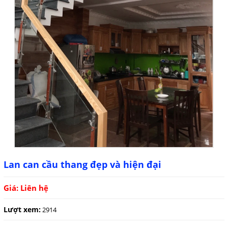
Lan can cầu thang đẹp và hiện đại
Giá: Liên hệ
Lượt xem:
2914