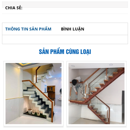
CHIA SẺ:
THÔNG TIN SẢN PHẨM
BÌNH LUẬN
SẢN PHẨM CÙNG LOẠI