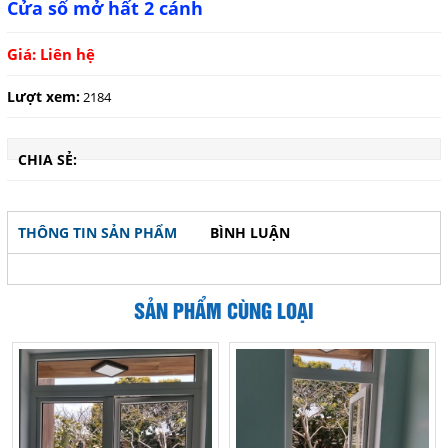
Cửa sổ mở hất 2 cánh
Giá: Liên hệ
Lượt xem:
2184
CHIA SẺ:
THÔNG TIN SẢN PHẨM
BÌNH LUẬN
SẢN PHẨM CÙNG LOẠI