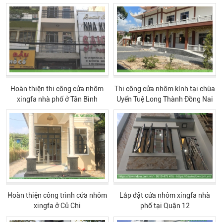
Hoàn thiện thi công cửa nhôm
Thi công cửa nhôm kính tại chùa
xingfa nhà phố ở Tân Bình
Uyển Tuệ Long Thành Đồng Nai
Hoàn thiện công trình cửa nhôm
Lắp đặt cửa nhôm xingfa nhà
xingfa ở Củ Chi
phố tại Quận 12