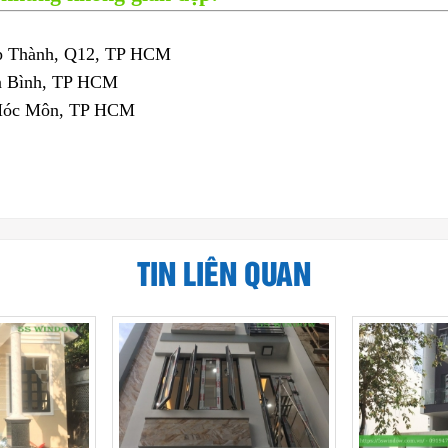
iệp Thành, Q12, TP HCM
ân Bình, TP HCM
 Hóc Môn, TP HCM
TIN LIÊN QUAN