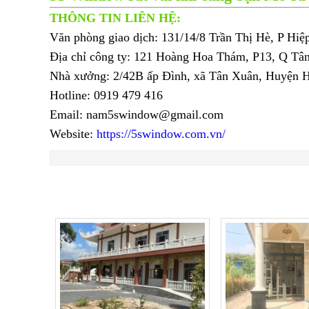
THÔNG TIN LIÊN HỆ:
Văn phòng giao dịch: 131/14/8 Trần Thị Hè, P H
Địa chỉ công ty: 121 Hoàng Hoa Thám, P13, Q T
Nhà xưởng: 2/42B ấp Đình, xã Tân Xuân, Huyện
Hotline: 0919 479 416
Email: nam5swindow@gmail.com
Website:
https://5swindow.com.vn/