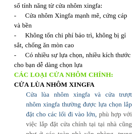
số tính năng từ cửa nhôm xingfa:
- Cửa nhôm Xingfa mạnh mẽ, cứng cáp
và bền
- Không tốn chi phí bảo trì, không bị gỉ
sắt, chống ăn mòn cao
- Có nhiều sự lựa chọn, nhiều kích thước
cho bạn dễ dàng chọn lựa
CÁC LOẠI CỬA NHÔM CHÍNH:
CỬA LÙA NHÔM XINGFA
Cửa lùa nhôm xingfa và cửa trượt
nhôm xingfa thường được lựa chọn lắp
đặt cho các lối đi vào lớn,
phù hợp với
việc lắp đặt cửa chính tại tại nhà cũng
như ở các toàn nhà văn phòng, trung