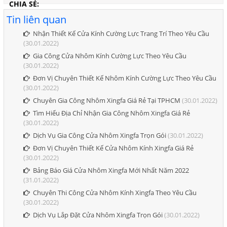
CHIA SẺ:
Tin liên quan
Nhận Thiết Kế Cửa Kính Cường Lực Trang Trí Theo Yêu Cầu
(30.01.2022)
Gia Công Cửa Nhôm Kính Cường Lực Theo Yêu Cầu
(30.01.2022)
Đơn Vị Chuyên Thiết Kế Nhôm Kính Cường Lực Theo Yêu Cầu
(30.01.2022)
Chuyên Gia Công Nhôm Xingfa Giá Rẻ Tại TPHCM
(30.01.2022)
Tìm Hiểu Địa Chỉ Nhận Gia Công Nhôm Xingfa Giá Rẻ
(30.01.2022)
Dịch Vụ Gia Công Cửa Nhôm Xingfa Trọn Gói
(30.01.2022)
Đơn Vị Chuyên Thiết Kế Cửa Nhôm Kính Xingfa Giá Rẻ
(30.01.2022)
Bảng Báo Giá Cửa Nhôm Xingfa Mới Nhất Năm 2022
(31.01.2022)
Chuyên Thi Công Cửa Nhôm Kính Xingfa Theo Yêu Cầu
(30.01.2022)
Dịch Vụ Lắp Đặt Cửa Nhôm Xingfa Trọn Gói
(30.01.2022)