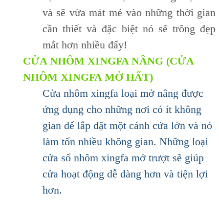
và sẽ vừa mát mẻ vào những thời gian
cần thiết và đặc biệt nó sẽ trông đẹp
mắt hơn nhiều đấy!
CỬA NHÔM XINGFA NÂNG (
CỬA
NHÔM XINGFA MỞ HẤT)
Cửa nhôm xingfa loại mở nâng được
ứng dụng cho những nơi có ít không
gian để lắp đặt một cánh cửa lớn và nó
làm tốn nhiều không gian. Những loại
cửa sổ nhôm xingfa mở trượt sẽ giúp
cửa hoạt động dễ dàng hơn và tiện lợi
hơn.