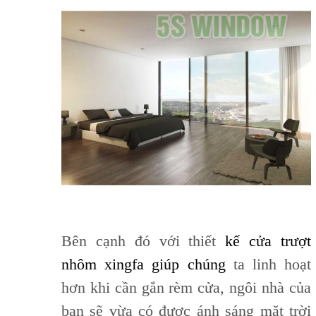
Bên cạnh đó với thiết
kế
cửa trượt
nhôm xingfa
giúp chúng
ta linh hoạt
hơn khi cần gắn rèm cửa, ngôi nhà của
bạn sẽ vừa có được ánh sáng mặt trời