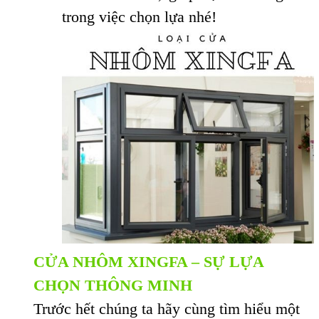
trong việc chọn lựa nhé!
CỬA NHÔM XINGFA
– SỰ LỰA
CHỌN THÔNG MINH
Trước hết chúng ta hãy cùng tìm hiểu một