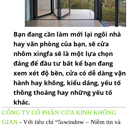
Bạn đang cần làm mới lại ngôi nhà
hay văn phòng của bạn, sẽ cửa
nhôm xingfa sẽ là một lựa chọn
đáng để đầu tư bất kể bạn đang
xem xét độ bền, cửa có dễ dàng vận
hành hay không, kiểu dáng, yếu tố
thông thoáng hay những yếu tố
khác.
CÔNG TY CỔ PHẦN CỬA KÍNH KHÔNG
GIAN
- Với tiêu chí “5swindow – Niềm tin và