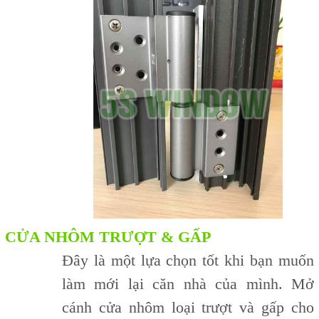
CỬA NHÔM TRƯỢT & GẤP
Đây là một lựa chọn tốt khi bạn muốn
làm mới lại căn nhà của mình. Mở
cánh cửa nhôm loại trượt và gấp cho