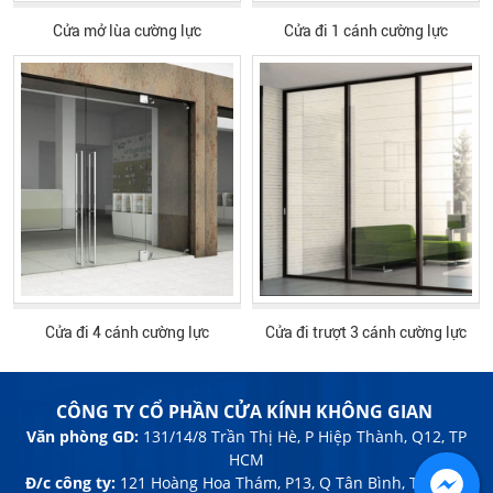
Cửa mở lùa cường lực
Cửa đi 1 cánh cường lực
Cửa đi 4 cánh cường lực
Cửa đi trượt 3 cánh cường lực
CÔNG TY CỔ PHẦN CỬA KÍNH KHÔNG GIAN
Văn phòng GD:
131/14/8 Trần Thị Hè, P Hiệp Thành, Q12, TP
HCM
Đ/c công ty:
121 Hoàng Hoa Thám, P13, Q Tân Bình, TP HCM