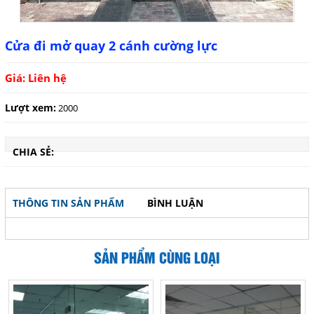
Cửa đi mở quay 2 cánh cường lực
Giá: Liên hệ
Lượt xem:
2000
CHIA SẺ:
THÔNG TIN SẢN PHẨM
BÌNH LUẬN
SẢN PHẨM CÙNG LOẠI